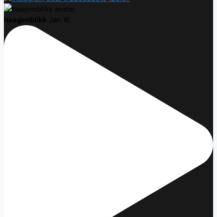
haagenblikk
Jan 16