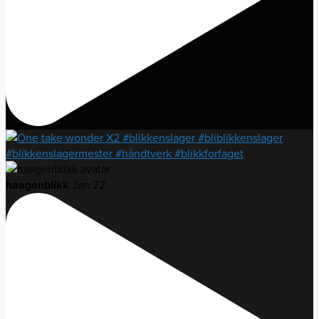
haagenblikk
Jan 22