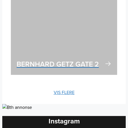
BERNHARD GETZ GATE 2
VIS FLERE
Instagram