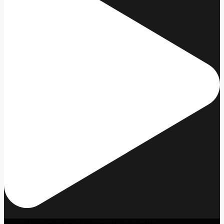
Dobbel pipe med med integrerte luftehatter.