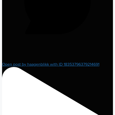
2
Open post by haagenblikk with ID 18353796379214691