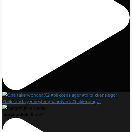
haagenblikk
Jan 22