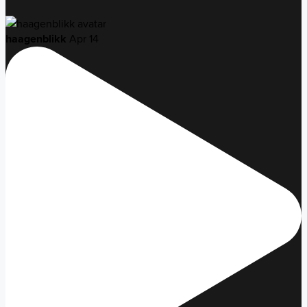
haagenblikk
Apr 14