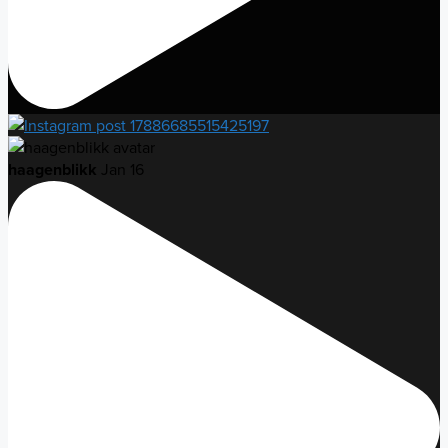
haagenblikk
Jan 16