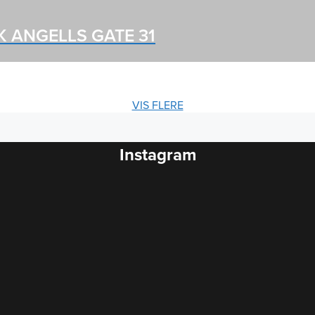
K ANGELLS GATE 31
VIS FLERE
Instagram