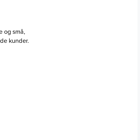
e og små,
yde kunder.