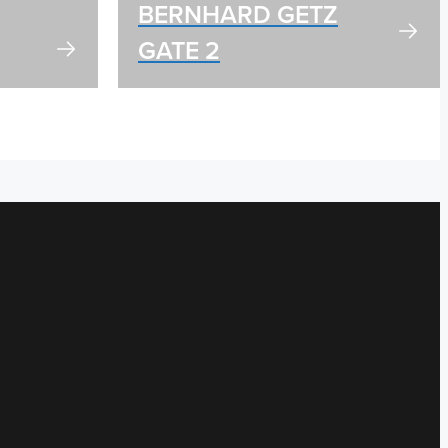
BERNHARD GETZ
GATE 2