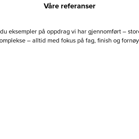
Våre referanser
 du eksempler på oppdrag vi har gjennomført – stor
omplekse – alltid med fokus på fag, finish og fornø